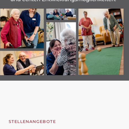
Kontakt
PflegeButler.de
STELLENANGEBOTE