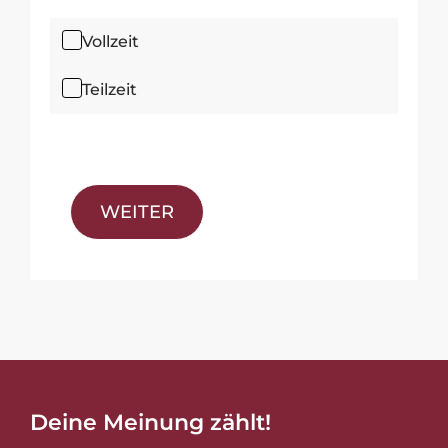
Vollzeit
Teilzeit
WEITER
Deine Meinung zählt!